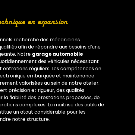
chnique en expansion
onnels recherche des mécaniciens
alifiés afin de répondre aux besoins d’une
xigeante. Notre
garage automobile
uotidiennement des véhicules nécessitant
et entretiens réguliers. Les compétences en
lectronique embarquée et maintenance
rement valorisées au sein de notre atelier.
rt précision et rigueur, des qualités
r la fiabilité des prestations proposées, de
rations complexes. La maîtrise des outils de
itue un atout considérable pour les
indre notre structure.