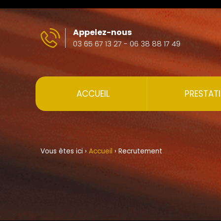
Appelez-nous
03 65 67 13 27
-
06 38 88 17 49
ACCUEIL
PRESTAT
Vous êtes ici ›
Accueil
›
Recrutement