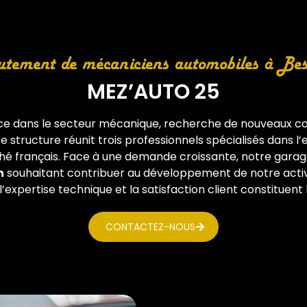
tement de mécaniciens automobiles à Be
MEZ’AUTO 25
ce dans le secteur mécanique, recherche de nouveaux co
e structure réunit trois professionnels spécialisés dans l
hé français. Face à une demande croissante, notre garag
n
souhaitant contribuer au développement de notre activi
expertise technique et la satisfaction client constituent
CONTACTEZ-NOUS