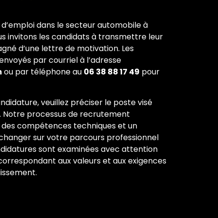
s d’emploi dans le secteur automobile à
us invitons les candidats à transmettre leur
né d’une lettre de motivation. Les
nvoyés par courriel à l’adresse
m
ou par téléphone au
06 38 88 17 49
pour
ndidature, veuillez préciser le poste visé
tés. Notre processus de recrutement
 des
compétences techniques
et un
changer sur votre parcours professionnel
andidatures sont examinées avec attention
ils correspondant aux valeurs et aux exigences
lissement.