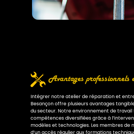
Avantages professionnels et
Intégrer notre atelier de réparation et ent
Besançon offre plusieurs avantages tangible
du secteur. Notre environnement de travail f
compétences diversifiées grâce à l’intervent
modèles et technologies. Les membres de n
d’un accès régulier aux formations techniq