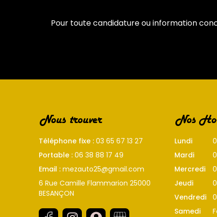
Pour toute candidature ou information conc
Nous trouver
Nos Hor
Téléphone fixe :
03 65 67 13 27
Lundi
0
Portable :
06 38 88 17 49
Mardi
0
Email :
mezauto25@gmail.com
Mercredi
0
6 Rue Camille Flammarion 25000
Jeudi
0
BESANÇON
Vendredi
0
Samedi