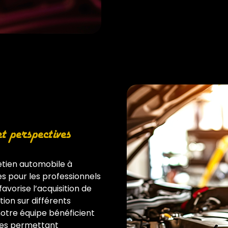
 perspectives
retien automobile à
s pour les professionnels
avorise l’acquisition de
ion sur différents
otre équipe bénéficient
ues permettant