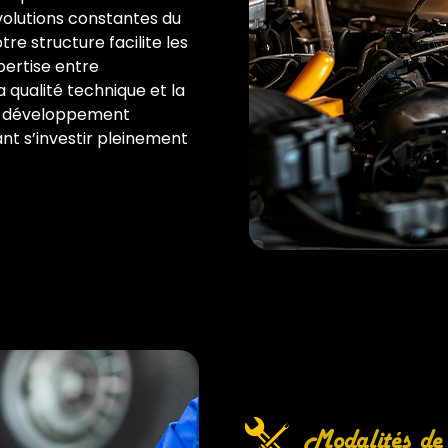
volutions constantes du
re structure facilite les
pertise entre
qualité technique et la
au développement
nt s’investir pleinement
Modalités de