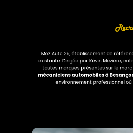
Recru
Mez’Auto 25, établissement de référen
existante. Dirigée par Kévin Mézière, notr
toutes marques présentes sur le marc
mécaniciens automobiles à Besanço
environnement professionnel où l’