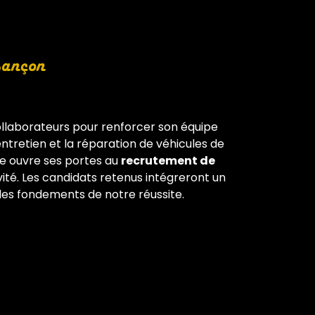
sançon
llaborateurs pour renforcer son équipe
’entretien et la réparation de véhicules de
e ouvre ses portes au
recrutement de
té. Les candidats retenus intégreront un
 les fondements de notre réussite.