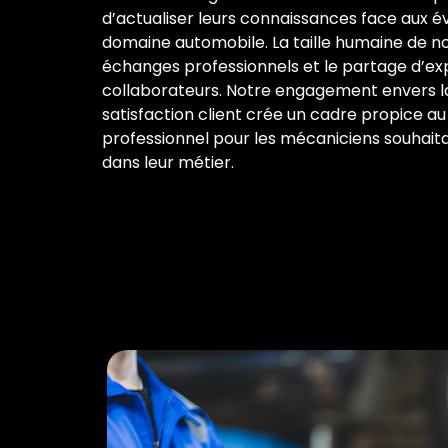
d’actualiser leurs connaissances face aux é
domaine automobile. La taille humaine de not
échanges professionnels et le partage d’ex
collaborateurs. Notre engagement envers la 
satisfaction client crée un cadre propice 
professionnel pour les mécaniciens souhaita
dans leur métier.