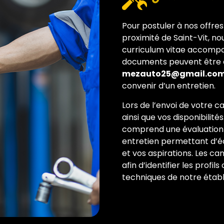
Pour postuler à nos offre
proximité de Saint-Vit, no
curriculum vitae accompag
documents peuvent être e
mezauto25@gmail.co
convenir d’un entretien.
Lors de l’envoi de votre ca
ainsi que vos disponibili
comprend une évaluation
entretien permettant d’é
et vos aspirations. Les c
afin d’identifier les prof
techniques de notre étab