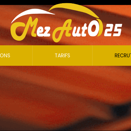
IONS
TARIFS
RECRU